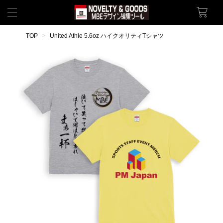
TOP
United Athle 5.6oz ハイクオリティTシャツ