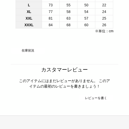
L
73
55
50
22
XL
77
58
54
24
XXL
81
63
57
25
XXXL
84
68
60
26
※単位：cm
在庫状況
カスタマーレビュー
このアイテムにはまだレビューがありません。 このア
イテムの最初のレビューを書きましょう！
レビューを書く