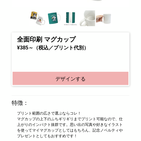
全面印刷 マグカップ
¥385～（税込／プリント代別）
デザインする
特徴：
プリント範囲の広さで選ぶならコレ！
マグカップの上下のふちギリギリまでプリント可能なので、仕
上がりのインパクト抜群です。思い出の写真や好きなイラスト
を使ってマイマグカップとしてはもちろん、記念ノベルティや
プレゼントとしてもおすすめです！