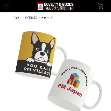
TOP
全面印刷 マグカップ