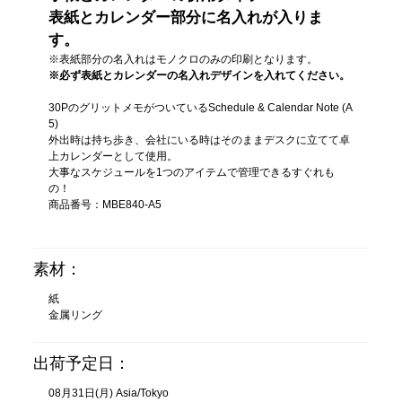
表紙とカレンダー部分に名入れが入りま
す。
※表紙部分の名入れはモノクロのみの印刷となります。
※必ず表紙とカレンダーの名入れデザインを入れてください。
30PのグリットメモがついているSchedule & Calendar Note (A
5)
外出時は持ち歩き、会社にいる時はそのままデスクに立てて卓
上カレンダーとして使用。
大事なスケジュールを1つのアイテムで管理できるすぐれも
の！
商品番号：MBE840-A5
素材：
紙
金属リング
出荷予定日：
08月31日(月) Asia/Tokyo